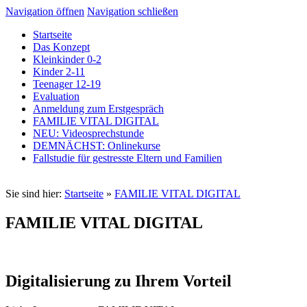
Navigation öffnen
Navigation schließen
Startseite
Das Konzept
Kleinkinder 0-2
Kinder 2-11
Teenager 12-19
Evaluation
Anmeldung zum Erstgespräch
FAMILIE VITAL DIGITAL
NEU: Videosprechstunde
DEMNÄCHST: Onlinekurse
Fallstudie für gestresste Eltern und Familien
Sie sind hier:
Startseite
»
FAMILIE VITAL DIGITAL
FAMILIE VITAL DIGITAL
Digitalisierung zu Ihrem Vorteil