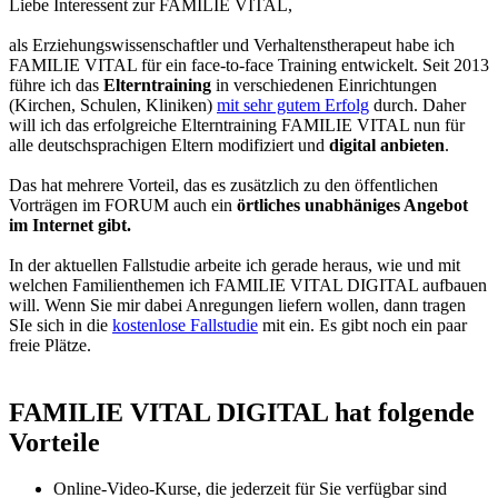
Liebe Interessent zur FAMILIE VITAL,
als Erziehungswissenschaftler und Verhaltenstherapeut habe ich
FAMILIE VITAL für ein face-to-face Training entwickelt. Seit 2013
führe ich das
Elterntraining
in verschiedenen Einrichtungen
(Kirchen, Schulen, Kliniken)
mit sehr gutem Erfolg
durch. Daher
will ich das erfolgreiche Elterntraining FAMILIE VITAL nun für
alle deutschsprachigen Eltern modifiziert und
digital anbieten
.
Das hat mehrere Vorteil, das es zusätzlich zu den öffentlichen
Vorträgen im FORUM auch ein
örtliches unabhäniges Angebot
im Internet gibt.
In der aktuellen Fallstudie arbeite ich gerade heraus, wie und mit
welchen Familienthemen ich FAMILIE VITAL DIGITAL aufbauen
will. Wenn Sie mir dabei Anregungen liefern wollen, dann tragen
SIe sich in die
kostenlose Fallstudie
mit ein. Es gibt noch ein paar
freie Plätze.
FAMILIE VITAL DIGITAL hat folgende
Vorteile
Online-Video-Kurse, die jederzeit für Sie verfügbar sind