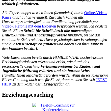
wirklich funktionieren.
Alle Expertentipps werden Ihnen (demnächst) durch
Online-Video-
Kurse
anschaulich vermittelt. Zusätzlich können alle
Umsetzungsschwierigkeiten im Familienalltag persönlich
per
Video-Telefonie mit dem Experten
besprochen werden. Ich begleite
Sie als Eltern
Schritt-für-Schritt durch alle notwendigen
Entwicklungs- und Anpassungsprozesse
hindurch, bis Sie das
vereinbarte Ziel erreichen. Diese psychologischen Erziehungshilfen
sind alle
wissenschaftlich fundiert
und haben sich über Jahre in
den Familien
bewährt.
Viele Eltern haben bereits durch FAMILIE VITAL hochwirksame
Erziehungsfertigkeiten erlernt und erlebt, wie durch das
professionelle Coaching
Verhaltensprobleme bei Kindern und
Jugendliche frühzeitig reduziert und ein harmonisches
Familienleben langfristig gefördert wurde.
Wenn dieses fokussierte
Eltern-Coaching auch was für Sie ist, dann melden Sie sich
JETZT
HIER
zu dem kostenlosen Erstgespräch an.
Erziehungscoaching