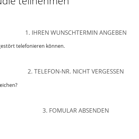
tudie teilnehmen
1. IHREN WUNSCHTERMIN ANGEBEN
gestört telefonieren können.
2. TELEFON-NR. NICHT VERGESSEN
reichen?
3. FOMULAR ABSENDEN