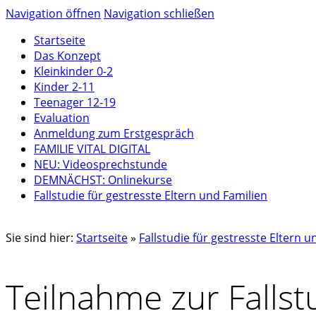
Navigation öffnen
Navigation schließen
Startseite
Das Konzept
Kleinkinder 0-2
Kinder 2-11
Teenager 12-19
Evaluation
Anmeldung zum Erstgespräch
FAMILIE VITAL DIGITAL
NEU: Videosprechstunde
DEMNÄCHST: Onlinekurse
Fallstudie für gestresste Eltern und Familien
Sie sind hier:
Startseite
»
Fallstudie für gestresste Eltern u
Teilnahme zur Fallst