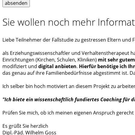
Sie wollen noch mehr Informat
Liebe Teilnehmer der Fallstudie zu gestressen Eltern und F
als Erziehungswissenschaftler und Verhaltenstherapeut habe
Einrichtungen (Kirchen, Schulen, Kliniken)
mit sehr gutem
modifiziert und
digital anbieten
.
Hierfür benötige ich Ih
das genau auf ihre Familienbedürfnisse abgestimmt ist. D
Ich selber bin hoch motiviert an diesem Projekt zu arbeit
"Ich biete ein wissenschaftlich fundiertes Coaching für d
Prüfen Sie mich, ob ich meinen eigenen Anspruch gerecht
Es grüßt Sie herzlich
Dipl.-Päd. Wilhelm Goss