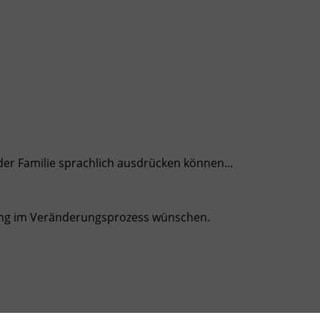
 der Familie sprachlich ausdrücken können...
zung im Veränderungsprozess wünschen.