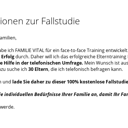
ionen zur Fallstudie
amilien,
 ich FAMILIE VITAL für ein face-to-face Training entwickelt.
 Erfolg
durch. Daher will ich das erfolgreiche Elterntraining
re Hilfe in der telefonischen Umfrage.
Mein Wunsch ist aus 
azu suche ich
30 Eltern
, die ich telefonisch befragen kann.
en und
lade Sie daher zu dieser 100% kostenlose Fallstudie
ie individuellen Bedürfnisse Ihrer Familie an, damit Ihr F
 werde.