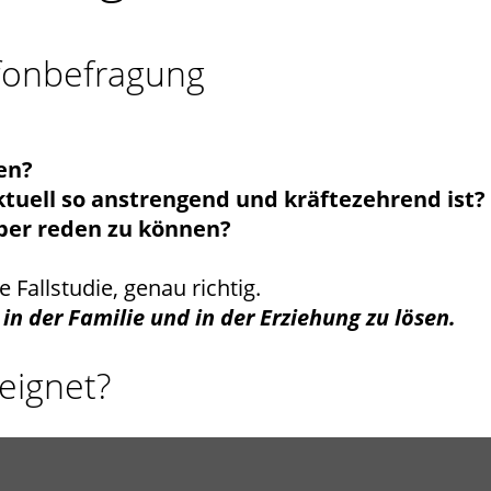
efonbefragung
en?
aktuell so anstrengend und kräftezehrend ist?
ber reden zu können?
 Fallstudie, genau richtig.
in der Familie und in der Erziehung zu lösen.
eeignet?