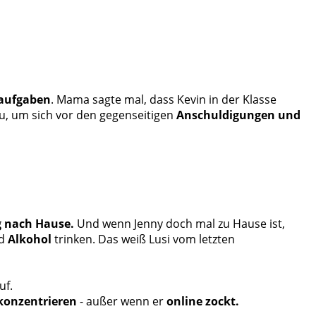
saufgaben
. Mama sagte mal, dass Kevin in der Klasse
zu, um sich vor den gegenseitigen
Anschuldigungen und
ig nach Hause.
Und wenn Jenny doch mal zu Hause ist,
nd
Alkohol
trinken. Das weiß Lusi vom letzten
uf.
 konzentrieren
- außer wenn er
online
zockt.