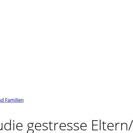
nd Familien
udie gestresse Eltern